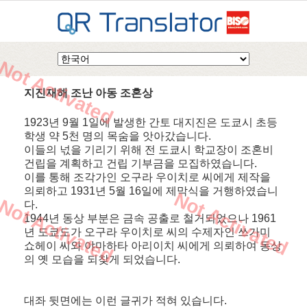
Not Activated
지진재해 조난 아동 조혼상
1923년 9월 1일에 발생한 간토 대지진은 도쿄시 초등
학생 약 5천 명의 목숨을 앗아갔습니다.
이들의 넋을 기리기 위해 전 도쿄시 학교장이 조혼비
건립을 계획하고 건립 기부금을 모집하였습니다.
이를 통해 조각가인 오구라 우이치로 씨에게 제작을
의뢰하고 1931년 5월 16일에 제막식을 거행하였습니
Not Activated
Not Activated
다.
1944년 동상 부분은 금속 공출로 철거되었으나 1961
년 도쿄도가 오구라 우이치로 씨의 수제자인 쓰가미
쇼헤이 씨와 야마하타 아리이치 씨에게 의뢰하여 동상
의 옛 모습을 되찾게 되었습니다.
대좌 뒷면에는 이런 글귀가 적혀 있습니다.