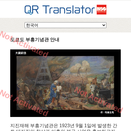
Not Activated
도쿄도 부흥기념관 안내
Not Activated
Not Activated
지진재해 부흥기념관은 1923년 9월 1일에 발생한 간