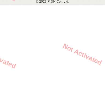
© 2026 PIJIN Co., Ltd.
Not Activated
ivated